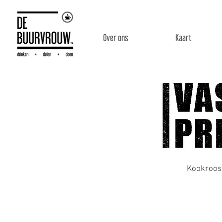
Over ons
Kaart
Kookroos